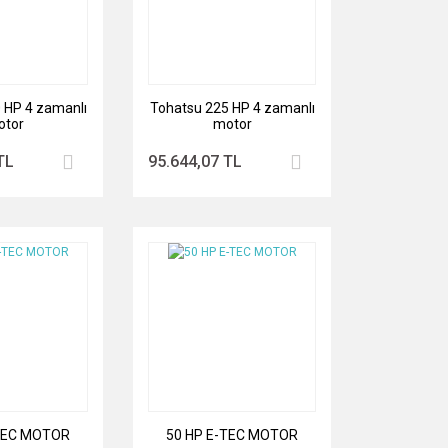
 HP 4 zamanlı
Tohatsu 225 HP 4 zamanlı
otor
motor
TL
95.644,07 TL
-TEC MOTOR
50 HP E-TEC MOTOR