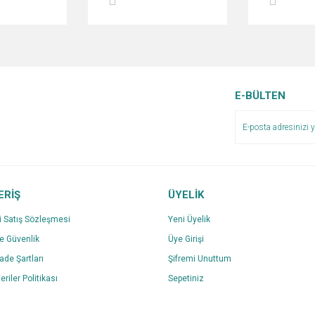
E-BÜLTEN
ERİŞ
ÜYELİK
i Satış Sözleşmesi
Yeni Üyelik
ve Güvenlik
Üye Girişi
İade Şartları
Şifremi Unuttum
eriler Politikası
Sepetiniz