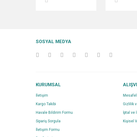
SOSYAL MEDYA
KURUMSAL
ALIŞV
İletişim
Mesafel
Kargo Takibi
Gizlilik 
Havale Bildirim Formu
İptal ve 
Sipariş Sorgula
Kişisel V
İletişim Formu