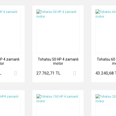
P 4 zamanlı
Tohatsu 50 HP 4 zamanlı
Tohatsu 60
or
motor
m
L
27.762,71 TL
43.240,68 