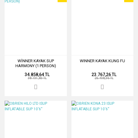
WİNNER KAYAK SUP
WINNER KAYAK KUNG FU
HARMONY (1 PERSON)
34.858,64 TL
23.767,26 TL
38.731,83 TL
26.408,06 TL