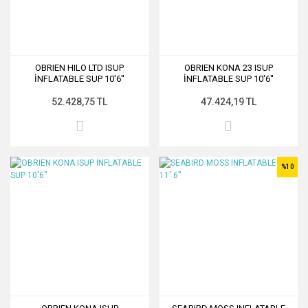
OBRIEN HILO LTD ISUP
OBRIEN KONA 23 ISUP
İNFLATABLE SUP 10'6''
İNFLATABLE SUP 10'6''
52.428,75 TL
47.424,19 TL
%10