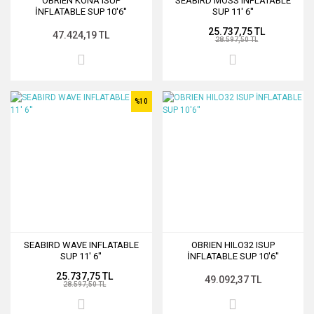
OBRIEN KONA ISUP
SEABIRD MOSS INFLATABLE
İNFLATABLE SUP 10'6''
SUP 11' 6''
25.737,75 TL
47.424,19 TL
28.597,50 TL
%10
SEABIRD WAVE INFLATABLE
OBRIEN HILO32 ISUP
SUP 11' 6''
İNFLATABLE SUP 10'6''
25.737,75 TL
49.092,37 TL
28.597,50 TL