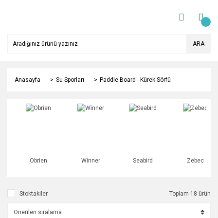
ARA
Anasayfa
Su Sporları
Paddle Board - Kürek Sörfü
Obrien
Wi̇nner
Seabird
Zebec
Stoktakiler
Toplam 18 ürün