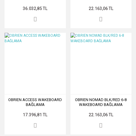
36.032,85 TL
22.163,06 TL
OBRIEN ACCESS WAKEBOARD
OBRIEN NOMAD BLK/RED 6-8
BAĞLAMA
WAKEBOARD BAĞLAMA
17.396,81 TL
22.163,06 TL