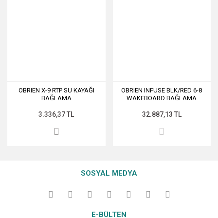
OBRIEN X-9 RTP SU KAYAĞI
OBRIEN INFUSE BLK/RED 6-8
BAĞLAMA
WAKEBOARD BAĞLAMA
3.336,37 TL
32.887,13 TL
SOSYAL MEDYA
E-BÜLTEN