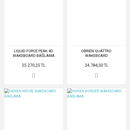
LIQUID FORCE PEAK 4D
OBRIEN QUATTRO
WAKEBOARD BAĞLAMA
WAKEBOARD
35.270,25 TL
24.784,50 TL