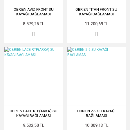
OBRIEN AVID FRONT SU
OBRIEN TITAN FRONT SU
KAYAĞI BAĞLAMASI
KAYAĞI BAĞLAMASI
8.579,25 TL
11.200,69 TL
OBRIEN LACE RTP(ARKA) SU
OBRIEN Z-9 SU KAYAĞI
KAYAĞI BAĞLAMASI
BAĞLAMASI
9.532,50 TL
10.009,13 TL