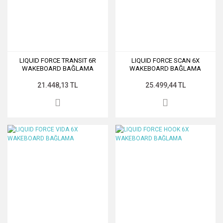
LIQUID FORCE TRANSIT 6R
LIQUID FORCE SCAN 6X
WAKEBOARD BAĞLAMA
WAKEBOARD BAĞLAMA
21.448,13 TL
25.499,44 TL