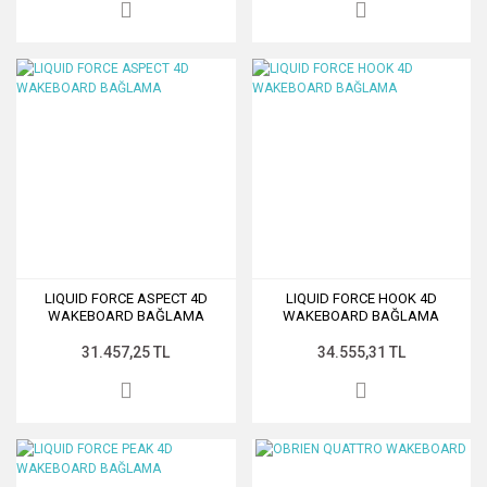
LIQUID FORCE ASPECT 4D
LIQUID FORCE HOOK 4D
WAKEBOARD BAĞLAMA
WAKEBOARD BAĞLAMA
31.457,25 TL
34.555,31 TL