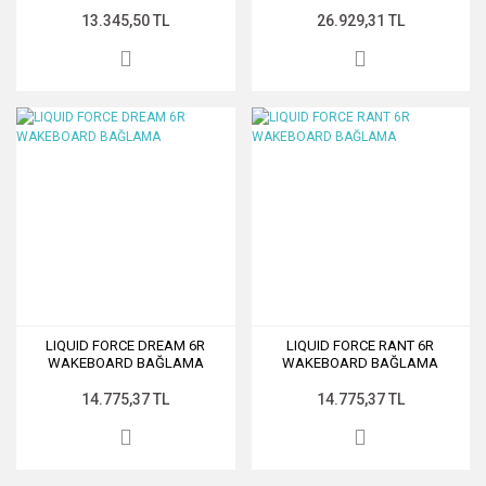
13.345,50 TL
26.929,31 TL
LIQUID FORCE DREAM 6R
LIQUID FORCE RANT 6R
WAKEBOARD BAĞLAMA
WAKEBOARD BAĞLAMA
14.775,37 TL
14.775,37 TL