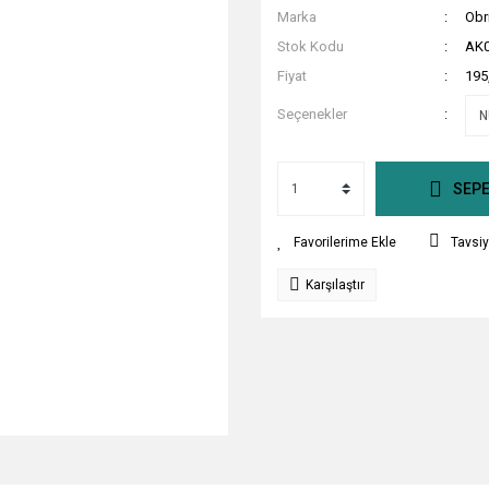
Marka
Obr
Stok Kodu
AK0
Fiyat
195
Seçenekler
SEPE
Tavsiy
Karşılaştır