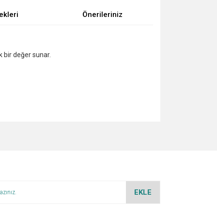
ekleri
Önerileriniz
 bir değer sunar.
za iletebilirsiniz.
EKLE