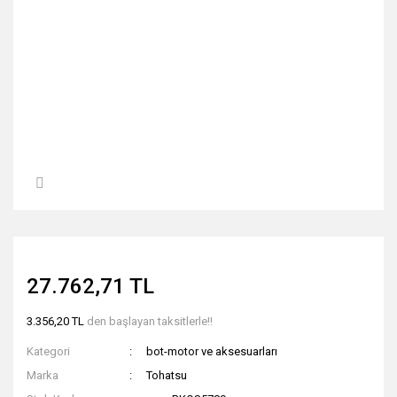
27.762,71 TL
3.356,20 TL
den başlayan taksitlerle!!
Kategori
bot-motor ve aksesuarları
Marka
Tohatsu