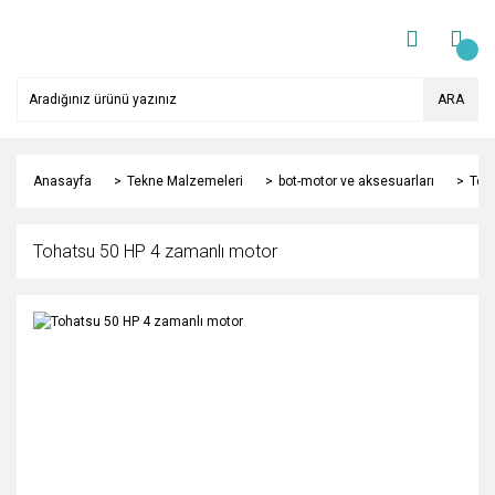
ARA
Anasayfa
Tekne Malzemeleri
bot-motor ve aksesuarları
Toh
Tohatsu 50 HP 4 zamanlı motor