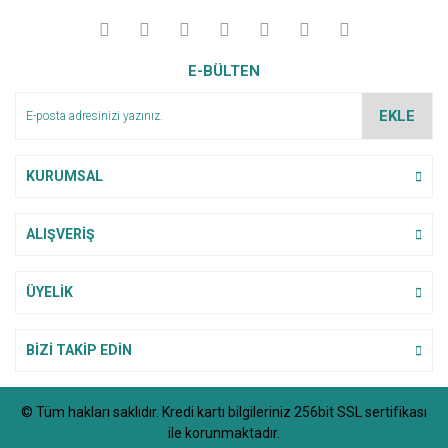
E-BÜLTEN
EKLE
KURUMSAL
ALIŞVERİŞ
ÜYELİK
BİZİ TAKİP EDİN
© Tüm hakları saklıdır. Kredi kartı bilgileriniz 256bit SSL sertifikası
ile korunmaktadır.