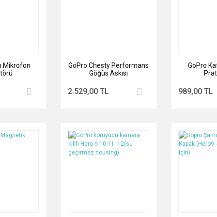
 Mikrofon
GoPro Chesty Performans
GoPro Ka
törü
Göğüs Askısı
Prati
2.529,00 TL
989,00 TL