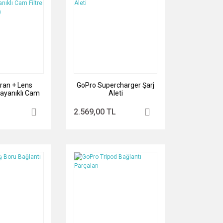
ran + Lens
GoPro Supercharger Şarj
ayanıklı Cam
Aleti
ERO8 Black)
2.569,00 TL