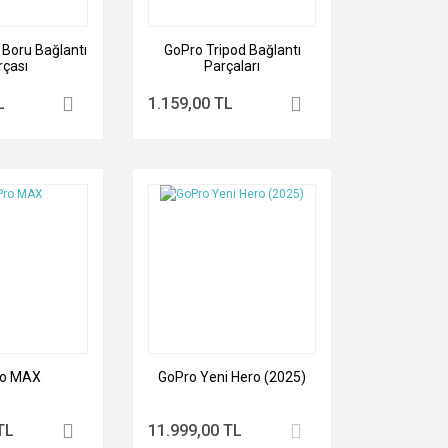
 Boru Bağlantı
GoPro Tripod Bağlantı
rçası
Parçaları
L
1.159,00 TL
o MAX
GoPro Yeni Hero (2025)
TL
11.999,00 TL