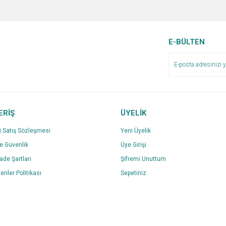
E-BÜLTEN
ERİŞ
ÜYELİK
i Satış Sözleşmesi
Yeni Üyelik
ve Güvenlik
Üye Girişi
İade Şartları
Şifremi Unuttum
eriler Politikası
Sepetiniz