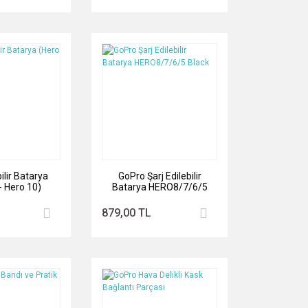
bilir Batarya
GoPro Şarj Edilebilir
- Hero 10)
Batarya HERO8/7/6/5
Black
879,00 TL