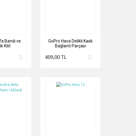
fa Bandı ve
GoPro Hava Delikli Kask
k Kilit
Bağlantı Parçası
409,00 TL