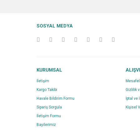
SOSYAL MEDYA
KURUMSAL
ALIŞV
İletişim
Mesafel
Kargo Takibi
Gizlilik 
Havale Bildirim Formu
İptal ve 
Sipariş Sorgula
Kişisel V
İletişim Formu
Bayilerimiz