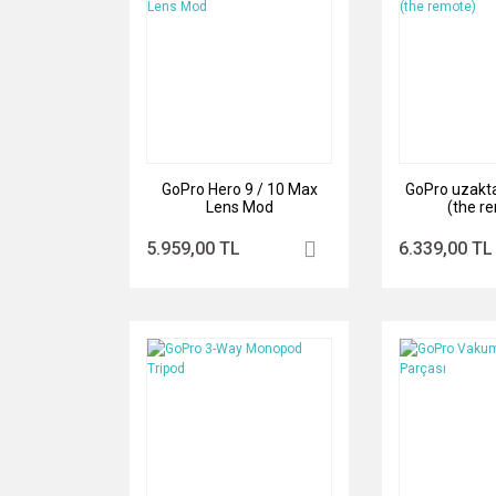
GoPro Hero 9 / 10 Max
GoPro uzakt
Lens Mod
(the r
5.959,00 TL
6.339,00 TL