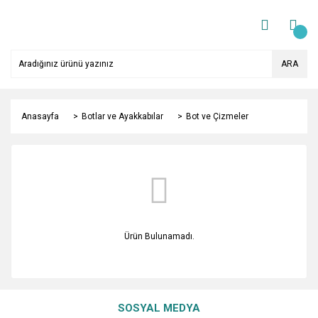
ARA
Anasayfa
Botlar ve Ayakkabılar
Bot ve Çizmeler
Ürün Bulunamadı.
SOSYAL MEDYA