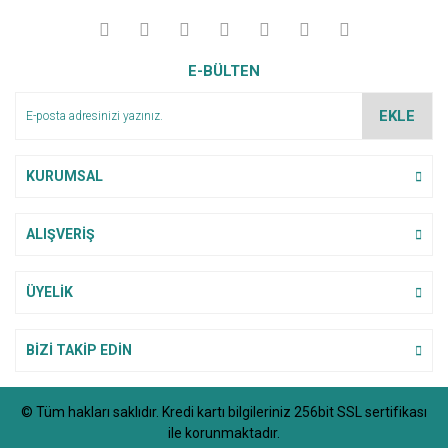
E-BÜLTEN
EKLE
KURUMSAL
ALIŞVERİŞ
ÜYELİK
BİZİ TAKİP EDİN
© Tüm hakları saklıdır. Kredi kartı bilgileriniz 256bit SSL sertifikası
ile korunmaktadır.