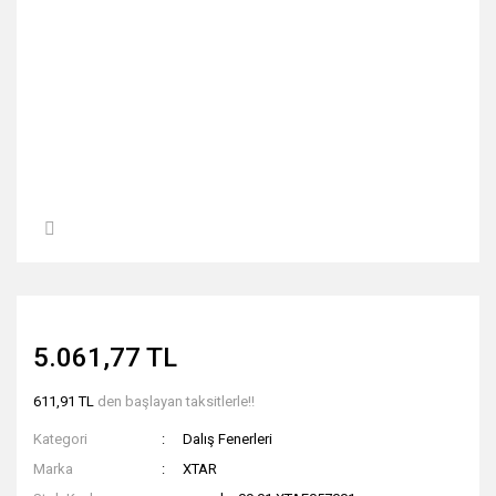
5.061,77 TL
611,91 TL
den başlayan taksitlerle!!
Kategori
Dalış Fenerleri
Marka
XTAR