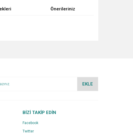
ekleri
Önerileriniz
za iletebilirsiniz.
EKLE
BİZİ TAKİP EDİN
Facebook
Twitter