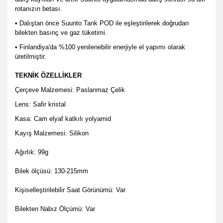
rotanızın betası.
• Dalıştan önce Suunto Tank POD ile eşleştirilerek doğrudan
bilekten basınç ve gaz tüketimi.
• Finlandiya'da %100 yenilenebilir enerjiyle el yapımı olarak
üretilmiştir.
TEKNİK ÖZELLİKLER
Çerçeve Malzemesi: Paslanmaz Çelik
Lens: Safir kristal
Kasa: Cam elyaf katkılı yolyamid
Kayış Malzemesi: Silikon
Ağırlık: 99g
Bilek ölçüsü: 130-215mm
Kişiselleştirilebilir Saat Görünümü: Var
Bilekten Nabız Ölçümü: Var