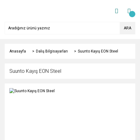
ARA
Anasayfa
Dalış Bilgisayarları
Suunto Kayış EON Steel
Suunto Kayış EON Steel