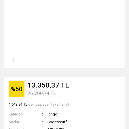
13.350,37 TL
%50
26.700,74 TL
1.613,91 TL
den başlayan taksitlerle!!
Kategori
Ringo
Marka
Sportsstuff