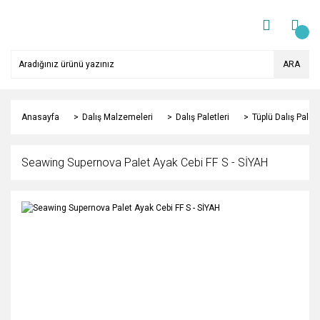
ARA
Anasayfa
Dalış Malzemeleri
Dalış Paletleri
Tüplü Dalış Paletl
Seawing Supernova Palet Ayak Cebi FF S - SİYAH