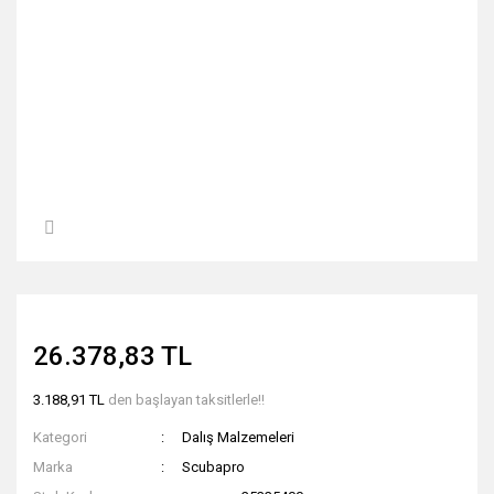
26.378,83 TL
3.188,91 TL
den başlayan taksitlerle!!
Kategori
Dalış Malzemeleri
Marka
Scubapro