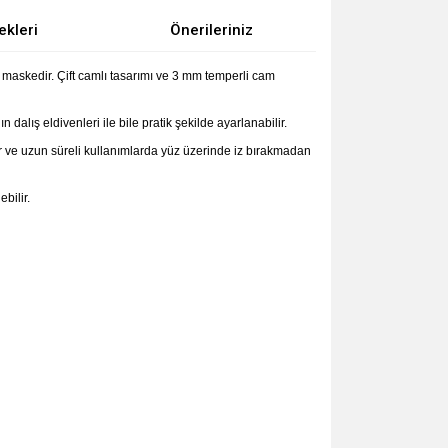
ekleri
Önerileriniz
r maskedir. Çift camlı tasarımı ve 3 mm temperli cam
alış eldivenleri ile bile pratik şekilde ayarlanabilir.
ğlar ve uzun süreli kullanımlarda yüz üzerinde iz bırakmadan
bilir.