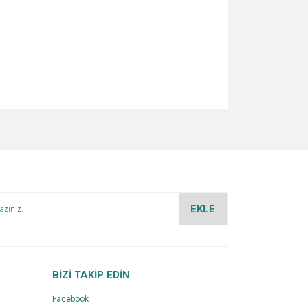
za iletebilirsiniz.
EKLE
BİZİ TAKİP EDİN
Facebook