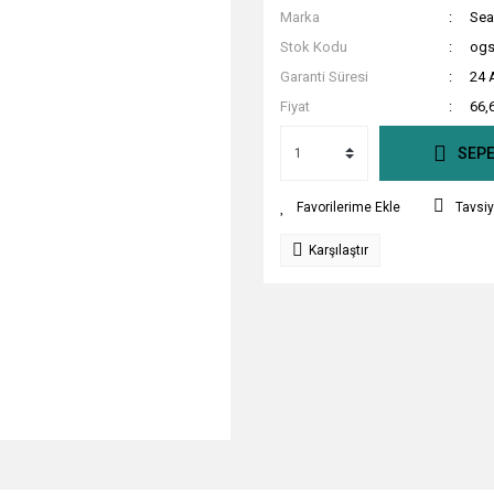
Marka
Sea
Stok Kodu
ogs
Garanti Süresi
24 
Fiyat
66,
SEPE
Tavsiy
Karşılaştır