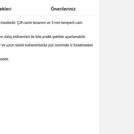
ekleri
Önerileriniz
r maskedir. Çift camlı tasarımı ve 3 mm temperli cam
alış eldivenleri ile bile pratik şekilde ayarlanabilir.
ğlar ve uzun süreli kullanımlarda yüz üzerinde iz bırakmadan
bilir.