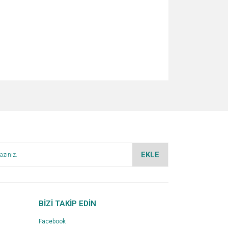
za iletebilirsiniz.
EKLE
BİZİ TAKİP EDİN
Facebook