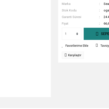
Marka
Sea
Stok Kodu
ogs
Garanti Süresi
24 
Fiyat
66,
SEPE
Tavsiy
Karşılaştır