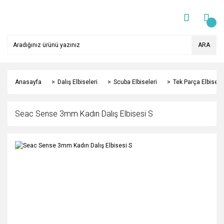
ARA
Anasayfa
Dalış Elbiseleri
Scuba Elbiseleri
Tek Parça Elbisele
Seac Sense 3mm Kadın Dalış Elbisesi S