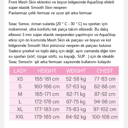
Front Mesh Skin eklentisi ve boyun bölgesinde AquaStop efektli
süper elastik Smooth Skin neopren
Paslanmaz çelik fermuar ve uzun ipli arka fermuar
Seac Sense, ılıman sularda (20 ° C - 30 ° C) su sporları için
mükemmel, ultra konforlu tek parça takım elbisedir. Bu dalış
elbisesi 3 mm süper elastik neoprenden yapılmıştır ve AquaStop
etkisi için ön kısmında Mesh Skin ek parçası ve boyun ve kol
bölgesinde Smooth Skin pürüzsüz neopren ek parçası bulunur.
Sadece şnorkel ve tüplü dalış için değil, aynı zamanda diğer tüm
su sporları (sörf, rüzgar sörfü, su kayağı, SUP...) için de idealdir.
Seac Sense'in ipli arka fermuarı sayesinde kullanımı kolaydır.