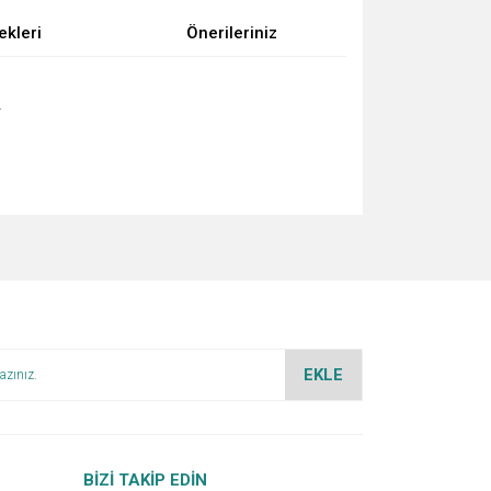
ekleri
Önerileriniz
.
za iletebilirsiniz.
EKLE
BİZİ TAKİP EDİN