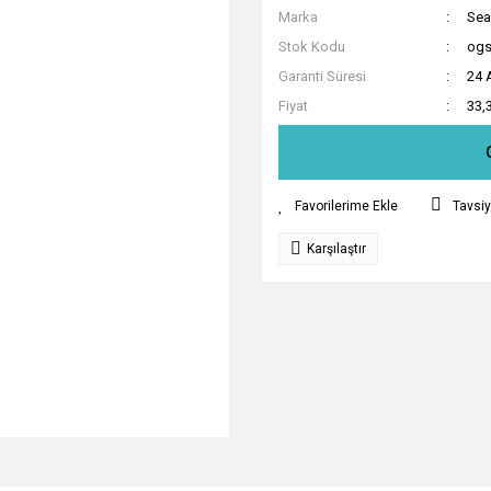
Marka
Sea
Stok Kodu
ogs
Garanti Süresi
24 
Fiyat
33,
Tavsiy
Karşılaştır