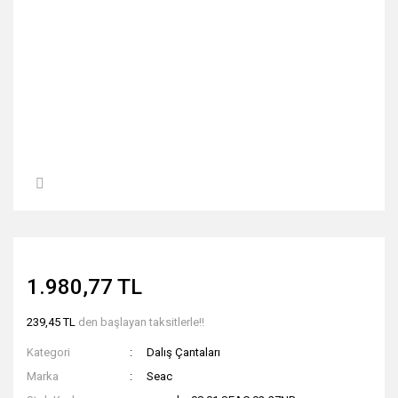
1.980,77 TL
239,45 TL
den başlayan taksitlerle!!
Kategori
Dalış Çantaları
Marka
Seac