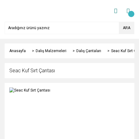
ARA
Anasayfa
Dalış Malzemeleri
Dalış Çantaları
Seac Kuf Sırt Ça
Seac Kuf Sırt Çantası