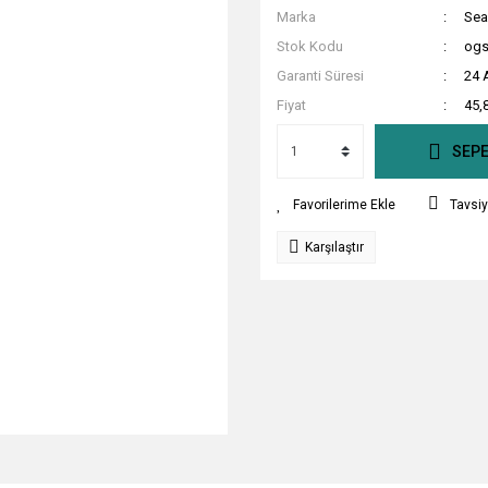
Marka
Sea
Stok Kodu
ogs
Garanti Süresi
24 
Fiyat
45,
SEPE
Tavsiy
Karşılaştır