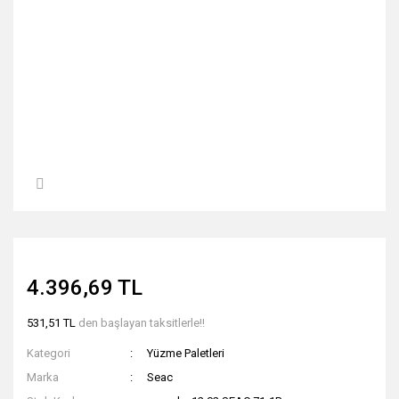
4.396,69 TL
531,51 TL
den başlayan taksitlerle!!
Kategori
Yüzme Paletleri
Marka
Seac