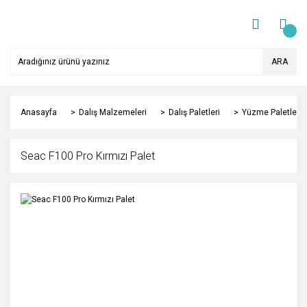
ARA
Anasayfa
Dalış Malzemeleri
Dalış Paletleri
Yüzme Paletleri
Seac F100 Pro Kırmızı Palet