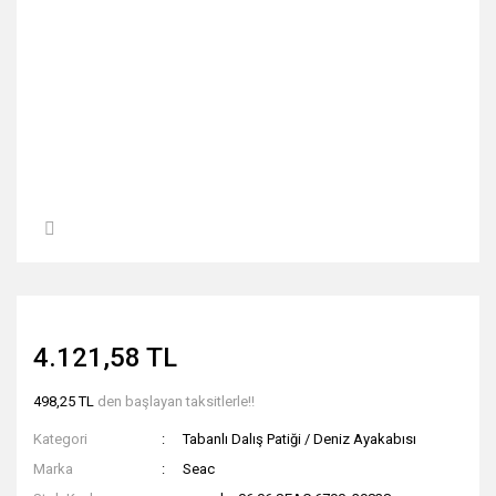
4.121,58 TL
498,25 TL
den başlayan taksitlerle!!
Kategori
Tabanlı Dalış Patiği / Deniz Ayakabısı
Marka
Seac