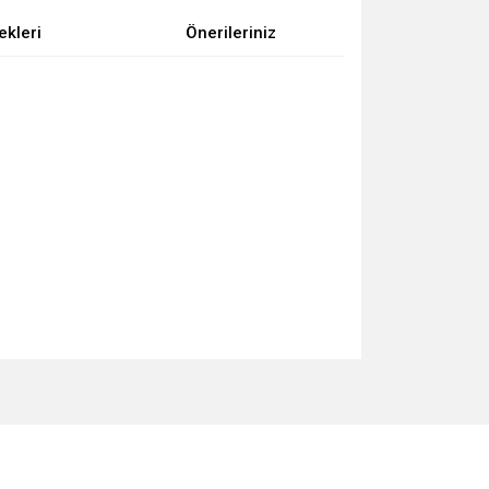
ekleri
Önerileriniz
za iletebilirsiniz.