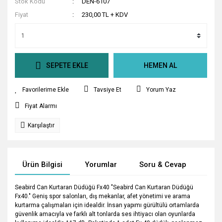
Stok Kodu
DEN-6107
Fiyat
230,00 TL + KDV
SEPETE EKLE
HEMEN AL
Tavsiye Et
Yorum Yaz
Fiyat Alarmı
Karşılaştır
Ürün Bilgisi
Yorumlar
Soru & Cevap
Tak
Seabird Can Kurtaran Düdüğü Fx40 "Seabird Can Kurtaran Düdüğü
Fx40." Geniş spor salonları, dış mekanlar, afet yönetimi ve arama
kurtarma çalışmaları için idealdir. İnsan yapımı gürültülü ortamlarda
güvenlik amacıyla ve farklı alt tonlarda ses ihtiyacı olan oyunlarda