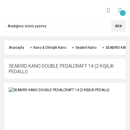
ARA
Anasayfa
Kano & Olimpik Kano
Seabird Kano
SEABIRD KANO 
SEABIRD KANO DOUBLE PEDALCRAFT 14 (2 KİŞİLİK
PEDALLI)