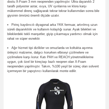
dostu X-Foam 3 mm neoprenden yapılmıştır. Ultra dayanıklı 2
taraflı polyester astar, ısıya, UV ışınlarına ve klora karşı
mükemmel direnç sağlayarak tekrar tekrar kullanımdan sonra bile
giysinin ömrünü önemli ölçüde uzatır.
Pirinç kaydırıcılı diyagonal arka YKK fermuar, artırılmış uzun
süreli dayanıklılık ve kullanım kolaylığı sunar. Ayak bilekleri ve
bileklerdeki tekli manşetler, giyip çıkarmaya yardımcı olmak için
rahat ve süper esnektir.
Ağır hizmet tipi dizlikler ve omuzlarda ve koltukta aşınma
önleyici malzeme, dalgıcı korurken elbiseyi çizilmelere ve
çizilmelere karşı korur. Katı PAH ve REACH yönetmeliklerine
uygun, çok özel bir kireçtaşı bazlı neopren olan X-Foam
neoprenden yapılmıştır. Takım, %100 yeşil bir süreç olan solvent
içermeyen bir yapıştırıcı kullanılarak monte edilir.