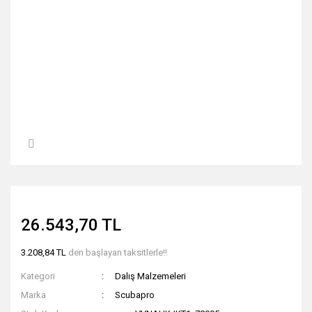
26.543,70 TL
3.208,84 TL
den başlayan taksitlerle!!
Kategori
Dalış Malzemeleri
Marka
Scubapro