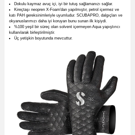
Dokulu kaymaz avuç içi, iyi bir tutuş sağlamanızı sağlar.
Kireçtaşı neopren X-Foam'dan yapılmıştır, petrol içermez ve
katı PAH gereksinimleriyle uyumludur. SCUBAPRO, dalgıçları ve
okyanuslarımızı daha iyi koruyan bunu sunan ilk kişiydi.
%100 yeşil bir süreç olan solvent içermeyen Aqua yapıştırıcı
kullanılarak birleştirilmiştir.
Üç yetişkin boyutunda mevcuttur.