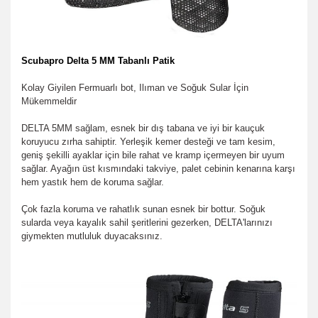
Scubapro Delta 5 MM Tabanlı Patik
Kolay Giyilen Fermuarlı bot, Ilıman ve Soğuk Sular İçin
Mükemmeldir
DELTA 5MM sağlam, esnek bir dış tabana ve iyi bir kauçuk
koruyucu zırha sahiptir. Yerleşik kemer desteği ve tam kesim,
geniş şekilli ayaklar için bile rahat ve kramp içermeyen bir uyum
sağlar. Ayağın üst kısmındaki takviye, palet cebinin kenarına karşı
hem yastık hem de koruma sağlar.
Çok fazla koruma ve rahatlık sunan esnek bir bottur. Soğuk
sularda veya kayalık sahil şeritlerini gezerken, DELTA'larınızı
giymekten mutluluk duyacaksınız.