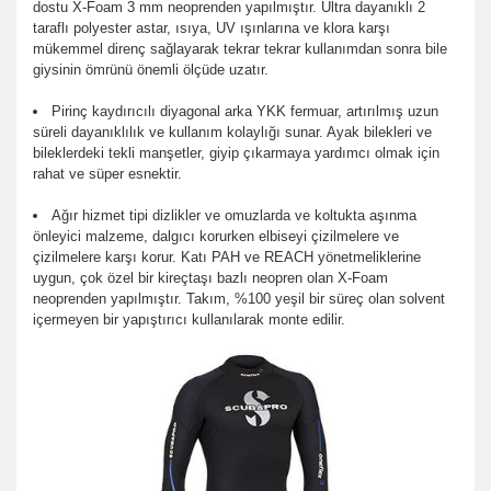
dostu X-Foam 3 mm neoprenden yapılmıştır. Ultra dayanıklı 2
taraflı polyester astar, ısıya, UV ışınlarına ve klora karşı
mükemmel direnç sağlayarak tekrar tekrar kullanımdan sonra bile
giysinin ömrünü önemli ölçüde uzatır.
Pirinç kaydırıcılı diyagonal arka YKK fermuar, artırılmış uzun
süreli dayanıklılık ve kullanım kolaylığı sunar. Ayak bilekleri ve
bileklerdeki tekli manşetler, giyip çıkarmaya yardımcı olmak için
rahat ve süper esnektir.
Ağır hizmet tipi dizlikler ve omuzlarda ve koltukta aşınma
önleyici malzeme, dalgıcı korurken elbiseyi çizilmelere ve
çizilmelere karşı korur. Katı PAH ve REACH yönetmeliklerine
uygun, çok özel bir kireçtaşı bazlı neopren olan X-Foam
neoprenden yapılmıştır. Takım, %100 yeşil bir süreç olan solvent
içermeyen bir yapıştırıcı kullanılarak monte edilir.