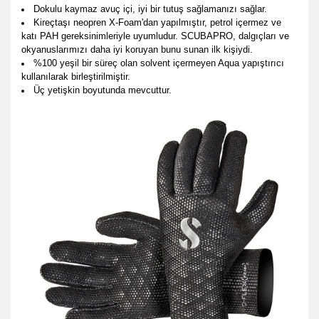
Dokulu kaymaz avuç içi, iyi bir tutuş sağlamanızı sağlar.
Kireçtaşı neopren X-Foam'dan yapılmıştır, petrol içermez ve
katı PAH gereksinimleriyle uyumludur. SCUBAPRO, dalgıçları ve
okyanuslarımızı daha iyi koruyan bunu sunan ilk kişiydi.
%100 yeşil bir süreç olan solvent içermeyen Aqua yapıştırıcı
kullanılarak birleştirilmiştir.
Üç yetişkin boyutunda mevcuttur.