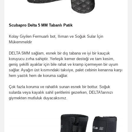
Scubapro Delta 5 MM Tabanlı Patik
Kolay Giyilen Fermuarlı bot, Ilıman ve Soğuk Sular İçin
Mükemmeldir
DELTA 5MM sağlam, esnek bir dış tabana ve iyi bir kauçuk
koruyucu zırha sahiptir. Yerleşik kemer desteği ve tam kesim,
geniş şekilli ayaklar için bile rahat ve kramp içermeyen bir uyum
sağlar. Ayağın üst kısmındaki takviye, palet cebinin kenarına karşı
hem yastık hem de koruma sağlar.
Çok fazla koruma ve rahatlık sunan esnek bir bottur. Soğuk
sularda veya kayalık sahil şeritlerini gezerken, DELTA'larınızı
giymekten mutluluk duyacaksınız.