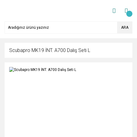
ARA
Scubapro MK19 İNT. A700 Dalış Seti L