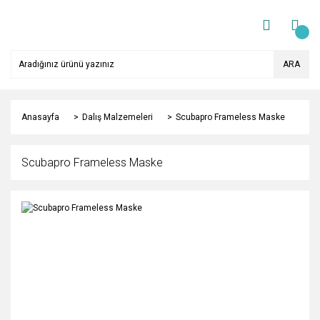
ARA
Anasayfa
Dalış Malzemeleri
Scubapro Frameless Maske
Scubapro Frameless Maske