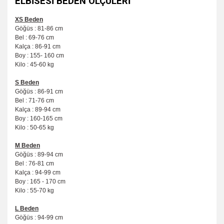
ELBİSESİ BEDEN ÖLÇÜLERİ
XS Beden
Göğüs : 81-86 cm
Bel : 69-76 cm
Kalça : 86-91 cm
Boy : 155- 160 cm
Kilo : 45-60 kg
S Beden
Göğüs : 86-91 cm
Bel : 71-76 cm
Kalça : 89-94 cm
Boy : 160-165 cm
Kilo : 50-65 kg
M Beden
Göğüs : 89-94 cm
Bel : 76-81 cm
Kalça : 94-99 cm
Boy : 165 - 170 cm
Kilo : 55-70 kg
L Beden
Göğüs : 94-99 cm