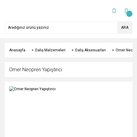
ARA
Anasayfa
Dalış Malzemeleri
Dalış Aksesuarları
Omer Neopren
Omer Neopren Yapıştırıcı