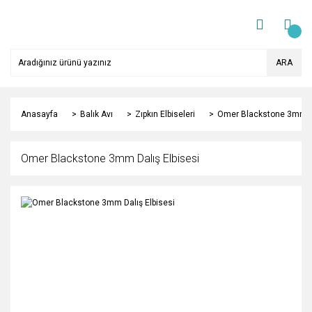
ARA
Anasayfa
Balık Avı
Zıpkın Elbiseleri
Omer Blackstone 3mm Da
Omer Blackstone 3mm Dalış Elbisesi