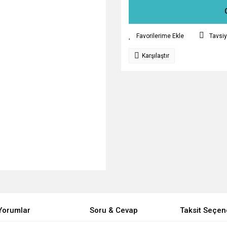
Tavsiy
Karşılaştır
Yorumlar
Soru & Cevap
Taksit Seçen