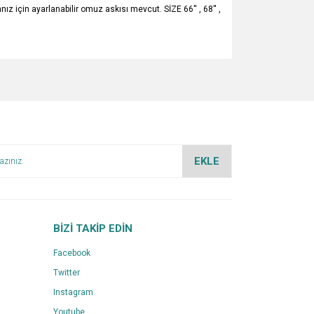
çin ayarlanabilir omuz askısı mevcut. SİZE 66'' , 68'' ,
za iletebilirsiniz.
EKLE
BİZİ TAKİP EDİN
Facebook
Twitter
Instagram
Youtube