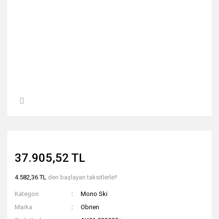
37.905,52 TL
4.582,36 TL
den başlayan taksitlerle!!
Kategori
Mono Ski
Marka
Obrien