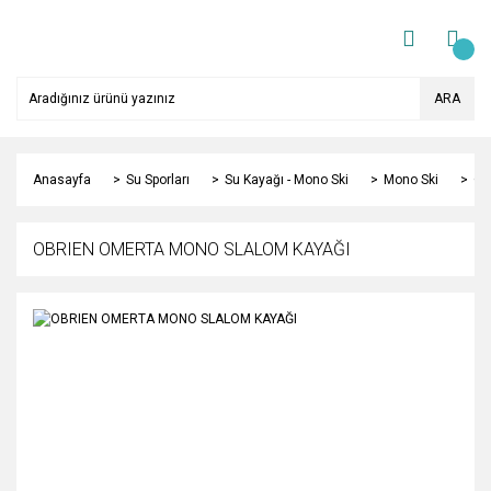
ARA
Anasayfa
Su Sporları
Su Kayağı - Mono Ski
Mono Ski
OB
OBRIEN OMERTA MONO SLALOM KAYAĞI