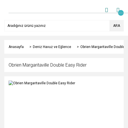
ARA
Anasayfa
Deniz Havuz ve Eğlence
Obrien Margaritaville Double E
Obrien Margaritaville Double Easy Rider