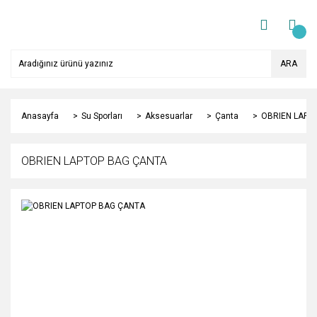
ARA
Anasayfa
Su Sporları
Aksesuarlar
Çanta
OBRIEN LAPT
OBRIEN LAPTOP BAG ÇANTA