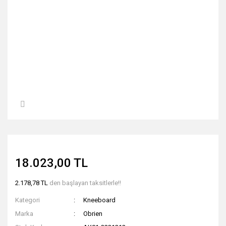
18.023,00 TL
2.178,78 TL
den başlayan taksitlerle!!
Kategori
Kneeboard
Marka
Obrien