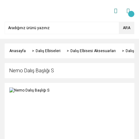
ARA
Anasayfa
Dalış Elbiseleri
Dalış Elbisesi Aksesuarları
Dalış Ba
Nemo Dalış Başlığı S