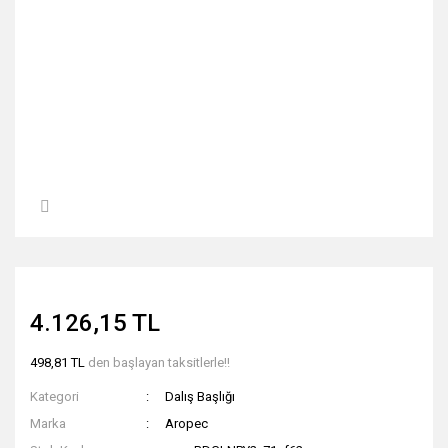
4.126,15 TL
498,81 TL
den başlayan taksitlerle!!
Kategori
Dalış Başlığı
Marka
Aropec