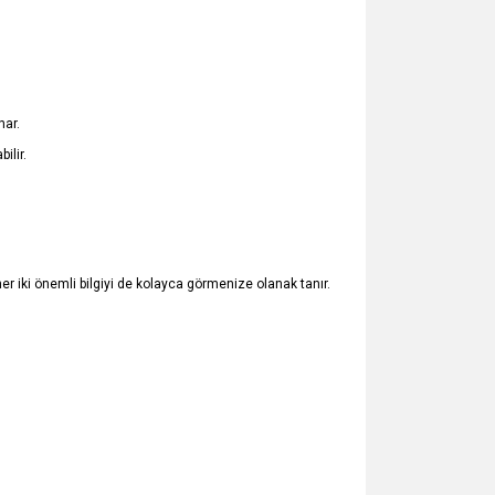
nar.
ilir.
 her iki önemli bilgiyi de kolayca görmenize olanak tanır.