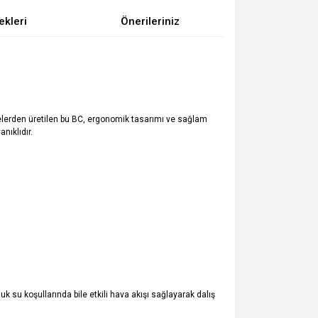
ekleri
Önerileriniz
melerden üretilen bu BC, ergonomik tasarımı ve sağlam
nıklıdır.
 su koşullarında bile etkili hava akışı sağlayarak dalış