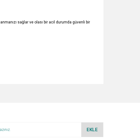
anmanızı sağlar ve olası bir acil durumda güvenli bir
za iletebilirsiniz.
EKLE