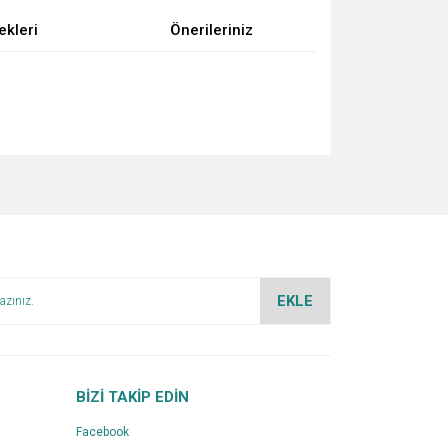
ekleri
Önerileriniz
za iletebilirsiniz.
EKLE
BİZİ TAKİP EDİN
Facebook