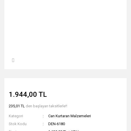
1.944,00 TL
235,01 TL
den başlayan taksitlerle!!
Kategori
Can Kurtaran Malzemeleri
Stok Kodu
DEN-6180