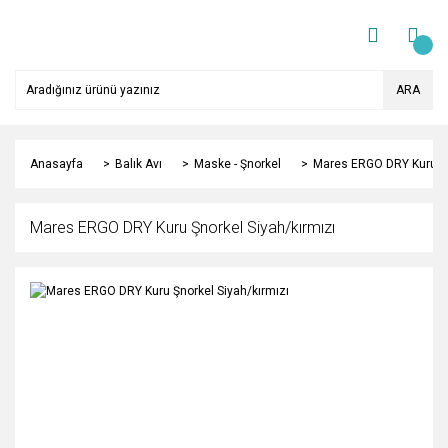
ARA
Anasayfa
Balık Avı
Maske - Şnorkel
Mares ERGO DRY Kuru Şn
Mares ERGO DRY Kuru Şnorkel Siyah/kırmızı