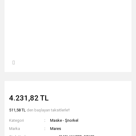
4.231,82 TL
511,58 TL
den başlayan taksitlerle!!
Kategori
Maske - Şnorkel
Marka
Mares