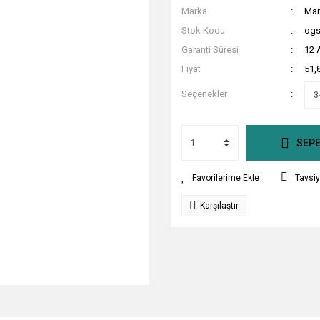
Marka
Mar
Stok Kodu
ogs
Garanti Süresi
12 
Fiyat
51,
Seçenekler
SEPE
Tavsiy
Karşılaştır