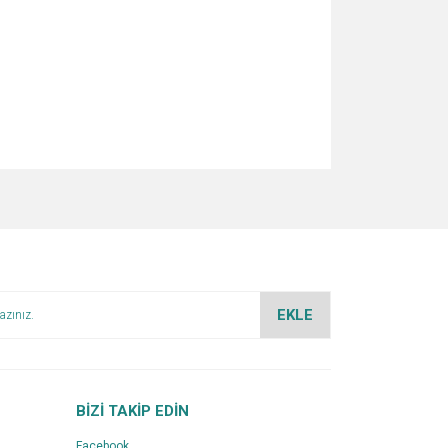
za iletebilirsiniz.
EKLE
BİZİ TAKİP EDİN
Facebook