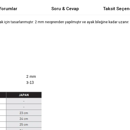
Yorumlar
Soru & Cevap
Taksit Seçen
ak için tasarlanmıştır: 2 mm neoprenden yapılmıştır ve ayak bileğine kadar uzan
2
mm
3
-13