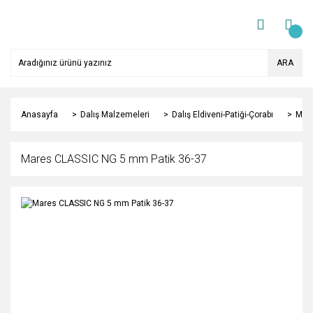
ARA
Anasayfa
Dalış Malzemeleri
Dalış Eldiveni-Patiği-Çorabı
Mare
Mares CLASSIC NG 5 mm Patik 36-37