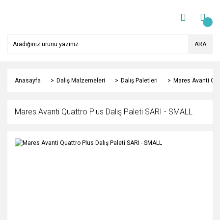
ARA
Anasayfa
Dalış Malzemeleri
Dalış Paletleri
Mares Avanti Quat
Mares Avanti Quattro Plus Dalış Paleti SARI - SMALL