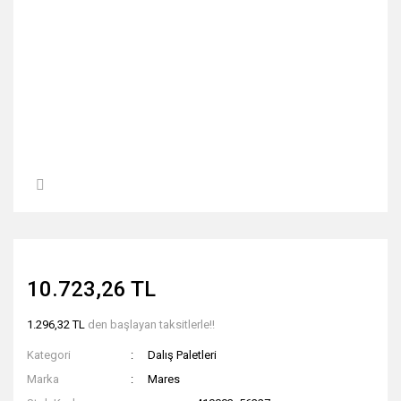
10.723,26 TL
1.296,32 TL
den başlayan taksitlerle!!
Kategori
Dalış Paletleri
Marka
Mares