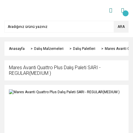
ARA
Anasayfa
Dalış Malzemeleri
Dalış Paletleri
Mares Avanti Qua
Mares Avanti Quattro Plus Dalış Paleti SARI -
REGULAR(MEDIUM )