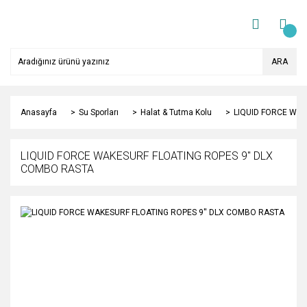
ARA
Anasayfa
Su Sporları
Halat & Tutma Kolu
LIQUID FORCE WAK
LIQUID FORCE WAKESURF FLOATING ROPES 9'' DLX
COMBO RASTA