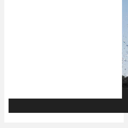
Bu ürünün fiyat bilgisi, resim, ürün açıklamalarında ve diğer