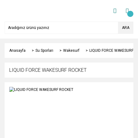
ARA
Anasayfa
Su Sporları
Wakesurf
LIQUID FORCE WAKESURF R
LIQUID FORCE WAKESURF ROCKET