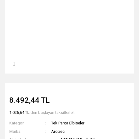
8.492,44 TL
1.026,64 TL
den başlayan taksitlerle!!
Kategori
Tek Parça Elbiseler
Marka
Aropec