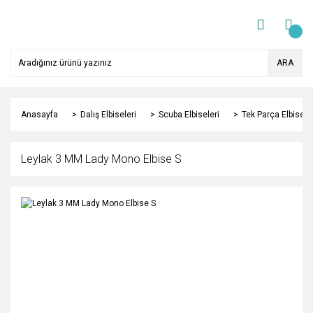
ARA
Anasayfa
Dalış Elbiseleri
Scuba Elbiseleri
Tek Parça Elbisele
Leylak 3 MM Lady Mono Elbise S